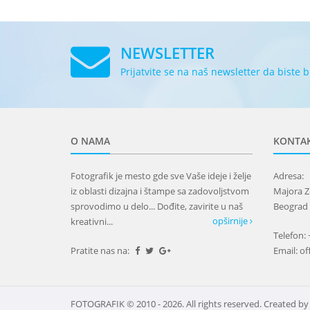
NEWSLETTER
Prijatvite se na naš newsletter da biste 
O NAMA
KONTA
Fotografik je mesto gde sve Vaše ideje i želje
Adresa:
iz oblasti dizajna i štampe sa zadovoljstvom
Majora Z
sprovodimo u delo... Dođite, zavirite u naš
Beograd
opširnije
kreativni...
Telefon: 
Pratite nas na:
Email: of
FOTOGRAFIK © 2010 - 2026. All rights reserved. Created b