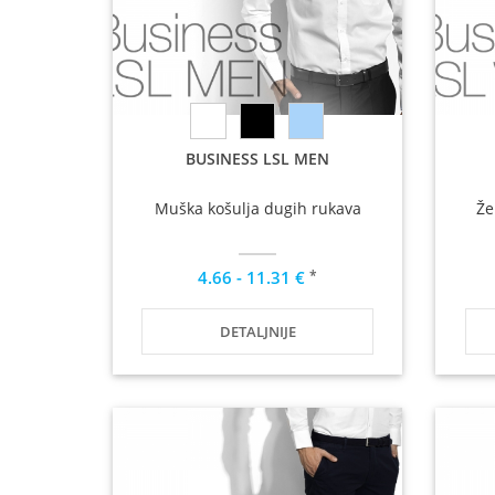
BUSINESS LSL MEN
Muška košulja dugih rukava
Že
*
4.66 - 11.31 €
DETALJNIJE