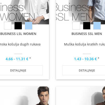
BUSINESS LSL WOMEN
BUSINESS SSL MEN
nska košulja dugih rukava
Muška košulja kratkih ruk
*
*
4.66 - 11.31 €
1.43 - 10.36 €
DETALJNIJE
DETALJNIJE