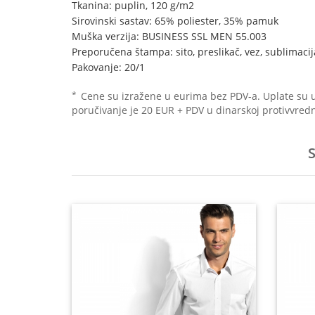
Tkanina: puplin, 120 g/m2
Sirovinski sastav: 65% poliester, 35% pamuk
Muška verzija: BUSINESS SSL MEN 55.003
Preporučena štampa: sito, preslikač, vez, sublimacij
Pakovanje: 20/1
*
Cene su izražene u eurima bez PDV-a. Uplate su 
poručivanje je 20 EUR + PDV u dinarskoj protivvredn