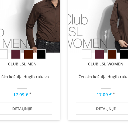
CLUB LSL MEN
CLUB LSL WOMEN
ška košulja dugih rukava
Ženska košulja dugih ruk
*
*
17.09 €
17.09 €
DETALJNIJE
DETALJNIJE