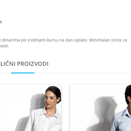
a
u dinarima po srednjem kursu na dan uplate. Minimalan iznos za
osti.
SLIČNI PROIZVODI