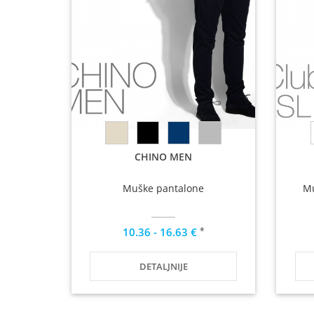
CHINO MEN
Muške pantalone
Mu
*
10.36 - 16.63 €
DETALJNIJE