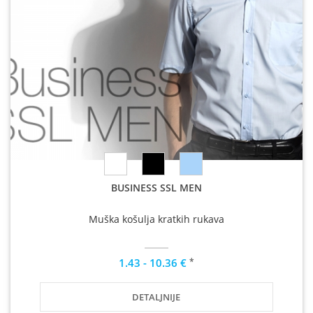
BUSINESS SSL MEN
Muška košulja kratkih rukava
*
1.43 - 10.36 €
DETALJNIJE