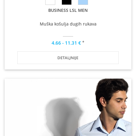
BUSINESS LSL MEN
Muška košulja dugih rukava
*
4.66 - 11.31 €
DETALJNIJE