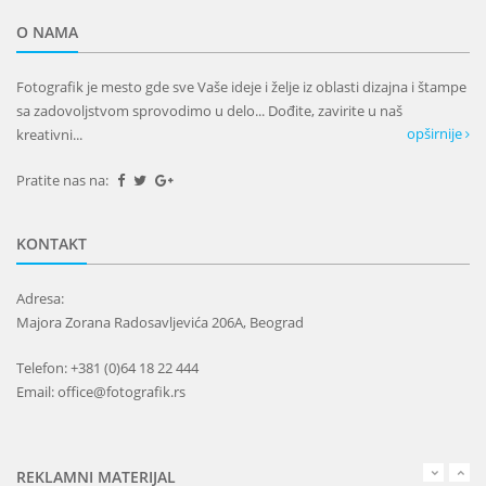
O NAMA
Fotografik je mesto gde sve Vaše ideje i želje iz oblasti dizajna i štampe
sa zadovoljstvom sprovodimo u delo... Dođite, zavirite u naš
opširnije
kreativni...
Pratite nas na:
KONTAKT
Adresa:
Majora Zorana Radosavljevića 206A, Beograd
Telefon: +381 (0)64 18 22 444
Email: office@fotografik.rs
REKLAMNI MATERIJAL