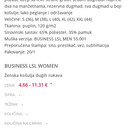
dva na manžetnama, rezervna dugmad, sva dugmad u boji
košulje, lako peglanje i održavanje
Veličine: S (36), M (38), L (40), XL (42), XXL (44)
Tkanina: puplin, 120 g/m2
Sirovinski sastav: 65% poliester, 35% pamuk
Muška verzija: BUSINESS LSL MEN 55.001
Preporučena štampa: sito, preslikač, vez, sublimacija
Pakovanje: 20/1
BUSINESS LSL WOMEN
Ženska košulja dugih rukava
*
4.66 - 11.31 €
CENA:
-
ŠIFRA:
-
TEŽINA:
-
KOLIČINA:
-
KOLIČINA NA CARINI: