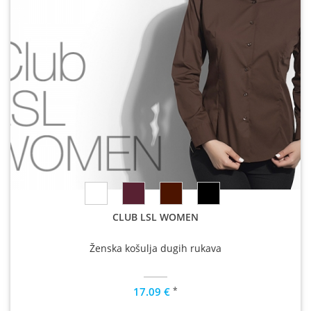
CLUB LSL WOMEN
Ženska košulja dugih rukava
*
17.09 €