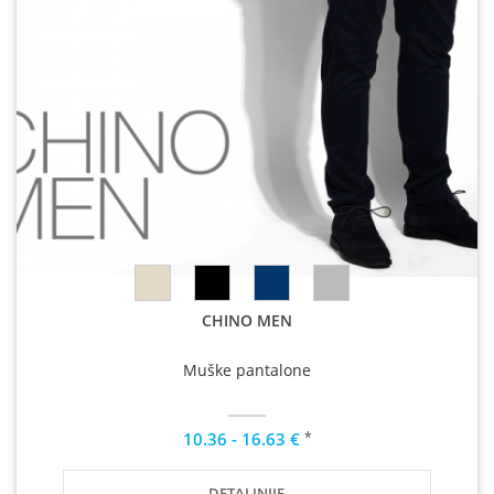
CHINO MEN
Muške pantalone
*
10.36 - 16.63 €
DETALJNIJE