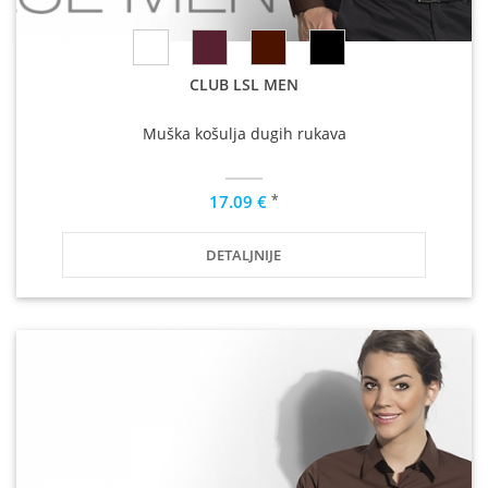
CLUB LSL MEN
Muška košulja dugih rukava
*
17.09 €
DETALJNIJE