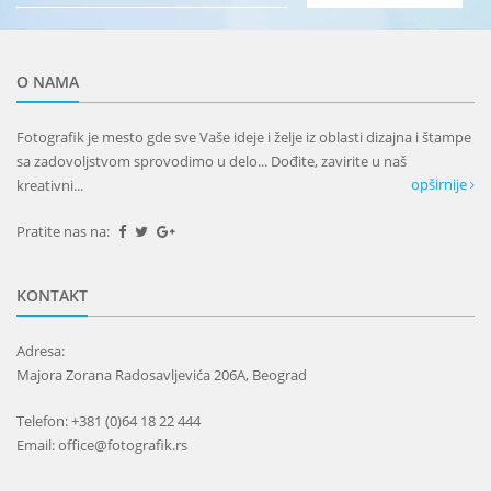
O NAMA
Fotografik je mesto gde sve Vaše ideje i želje iz oblasti dizajna i štampe
sa zadovoljstvom sprovodimo u delo... Dođite, zavirite u naš
opširnije
kreativni...
Pratite nas na:
KONTAKT
Adresa:
Majora Zorana Radosavljevića 206A, Beograd
Telefon: +381 (0)64 18 22 444
Email: office@fotografik.rs