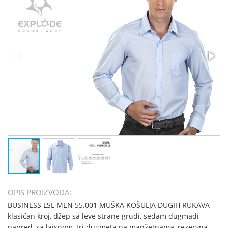
OPIS PROIZVODA:
BUSINESS LSL MEN 55.001 MUŠKA KOŠULJA DUGIH RUKAVA
klasičan kroj, džep sa leve strane grudi, sedam dugmadi
napred, sa lajsnom, tri dugmeta na manžetnama, rezervna