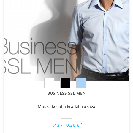
BUSINESS SSL MEN
Muška košulja kratkih rukava
*
1.43 - 10.36 €