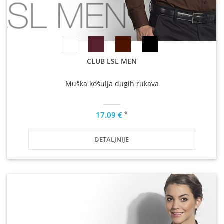
CLUB LSL MEN
Muška košulja dugih rukava
*
17.09 €
DETALJNIJE