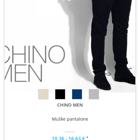
CHINO MEN
Muške pantalone
*
10.36 - 16.63 €