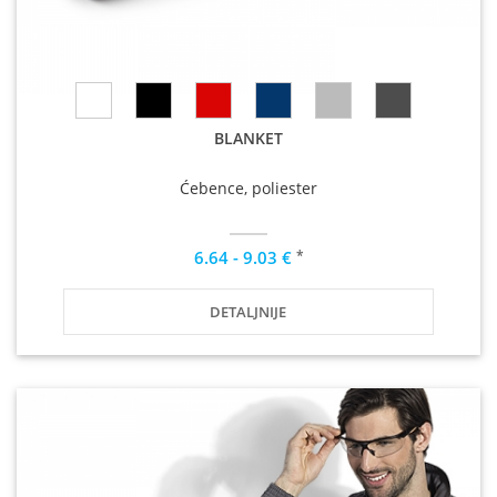
BLANKET
Ćebence, poliester
*
6.64 - 9.03 €
DETALJNIJE