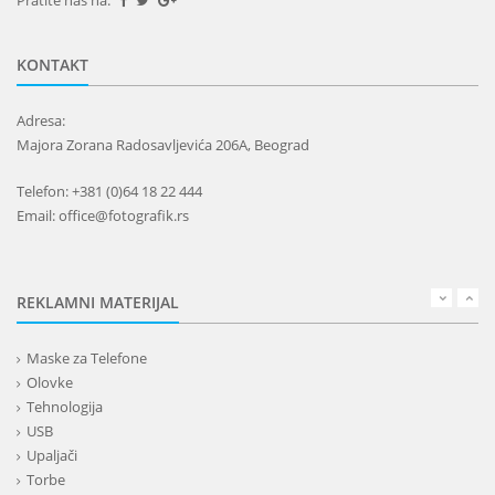
Pratite nas na:
KONTAKT
Adresa:
Majora Zorana Radosavljevića 206A, Beograd
Telefon: +381 (0)64 18 22 444
Email: office@fotografik.rs
REKLAMNI MATERIJAL
Maske za Telefone
Olovke
Tehnologija
USB
Upaljači
Torbe