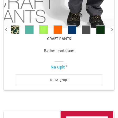
CRAFT PANTS
Radne pantalone
*
Na upit
DETALJNIJE