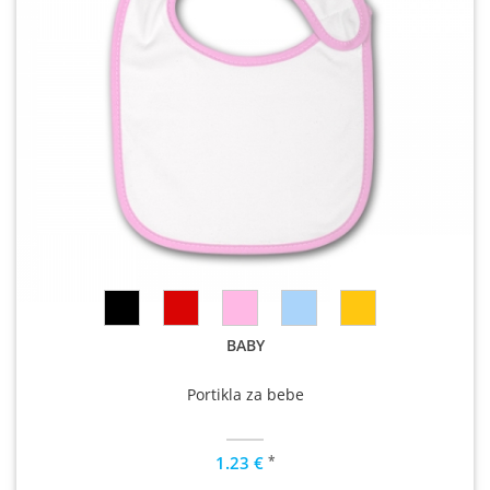
BABY
Portikla za bebe
*
1.23 €