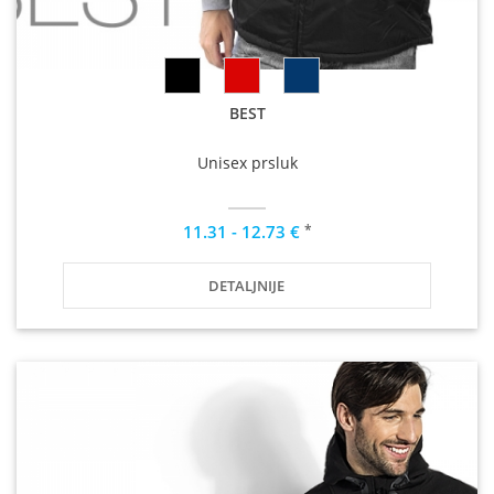
BEST
Unisex prsluk
*
11.31 - 12.73 €
DETALJNIJE