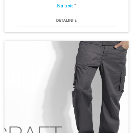
*
Na upit
DETALJNIJE