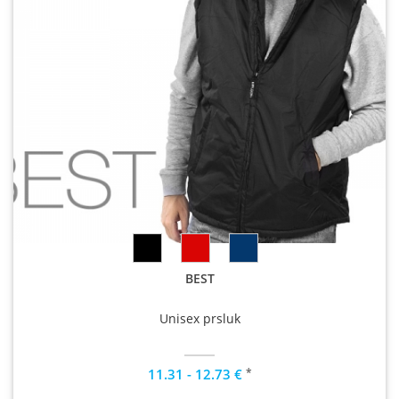
BEST
Unisex prsluk
*
11.31 - 12.73 €