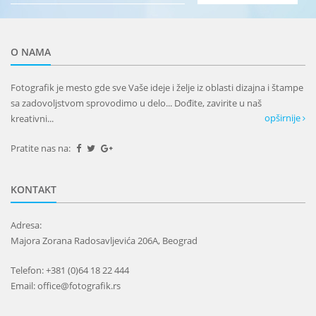
O NAMA
Fotografik je mesto gde sve Vaše ideje i želje iz oblasti dizajna i štampe
sa zadovoljstvom sprovodimo u delo... Dođite, zavirite u naš
opširnije
kreativni...
Pratite nas na:
KONTAKT
Adresa:
Majora Zorana Radosavljevića 206A, Beograd
Telefon: +381 (0)64 18 22 444
Email: office@fotografik.rs