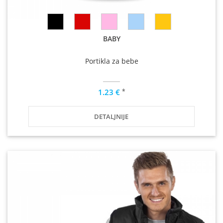
BABY
Portikla za bebe
*
1.23 €
DETALJNIJE