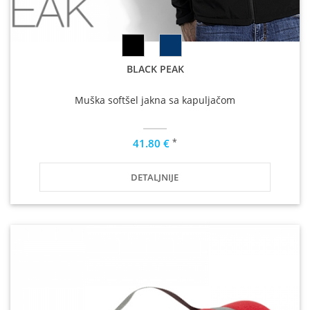
BLACK PEAK
Muška softšel jakna sa kapuljačom
*
41.80 €
DETALJNIJE