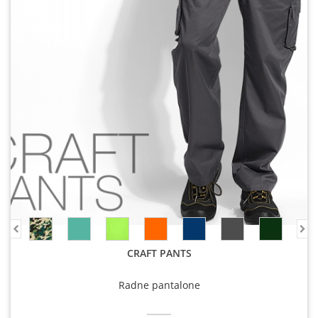
CRAFT PANTS
Radne pantalone