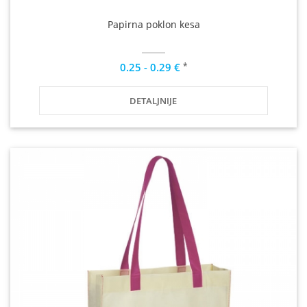
Papirna poklon kesa
*
0.25 - 0.29 €
DETALJNIJE