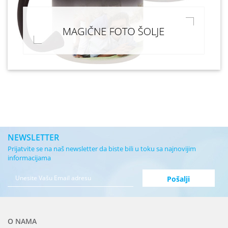
NEWSLETTER
Prijatvite se na naš newsletter da biste bili u toku sa najnovijim
informacijama
O NAMA