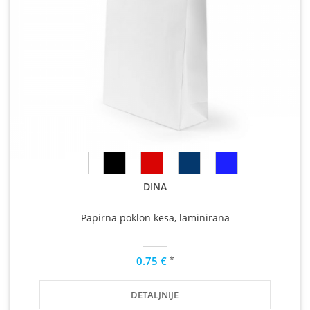
DINA
Papirna poklon kesa, laminirana
*
0.75 €
DETALJNIJE