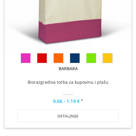
BARBARA
Biorazgradiva torba za kupovinu i plažu
*
0.66 - 1.19 €
DETALJNIJE