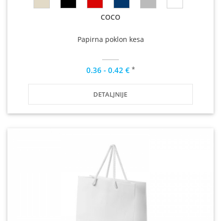
COCO
Papirna poklon kesa
*
0.36 - 0.42 €
DETALJNIJE