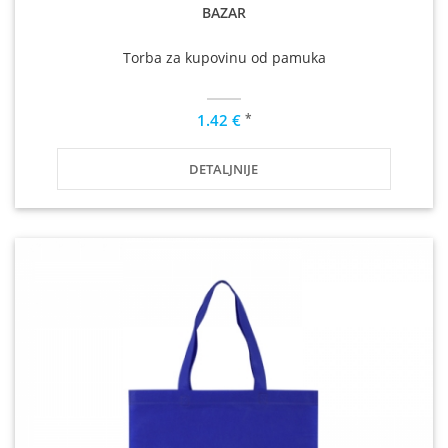
BAZAR
Torba za kupovinu od pamuka
*
1.42 €
DETALJNIJE