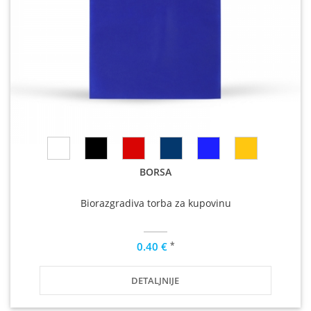
BORSA
Biorazgradiva torba za kupovinu
*
0.40 €
DETALJNIJE