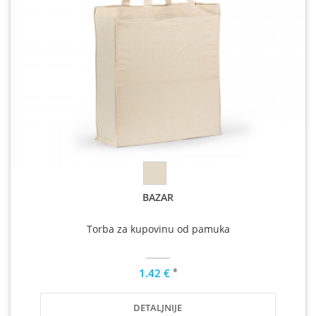
BAZAR
Torba za kupovinu od pamuka
*
1.42 €
DETALJNIJE