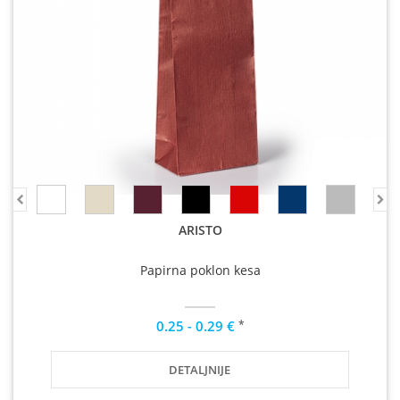
ARISTO
Papirna poklon kesa
*
0.25 - 0.29 €
DETALJNIJE