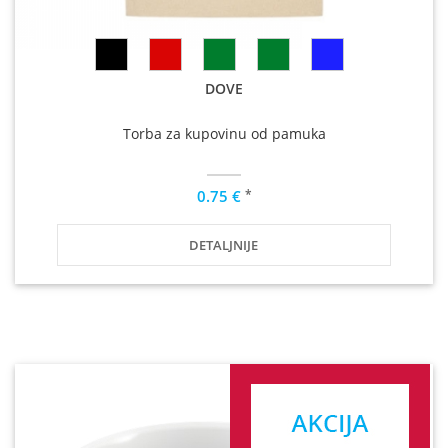
DOVE
Torba za kupovinu od pamuka
*
0.75 €
DETALJNIJE