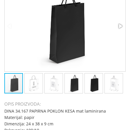
OPIS PROIZVODA:
DINA 34.167 PAPIRNA POKLON KESA mat laminirana
Materijal: papir
Dimenzija: 24 x 38 x 9 cm