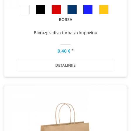
BORSA
Biorazgradiva torba za kupovinu
*
0.40 €
DETALJNIJE