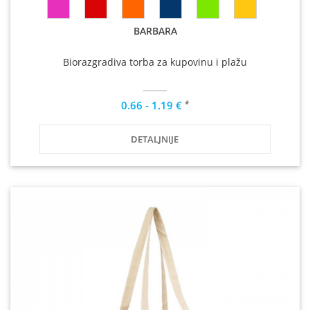
BARBARA
Biorazgradiva torba za kupovinu i plažu
*
0.66 - 1.19 €
DETALJNIJE