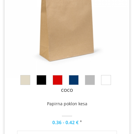
COCO
Papirna poklon kesa
*
0.36 - 0.42 €