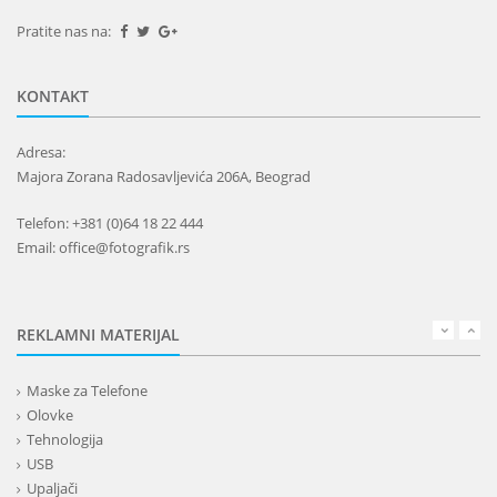
Pratite nas na:
KONTAKT
Adresa:
Majora Zorana Radosavljevića 206A, Beograd
Telefon: +381 (0)64 18 22 444
Email: office@fotografik.rs
REKLAMNI MATERIJAL
Maske za Telefone
Olovke
Tehnologija
USB
Upaljači