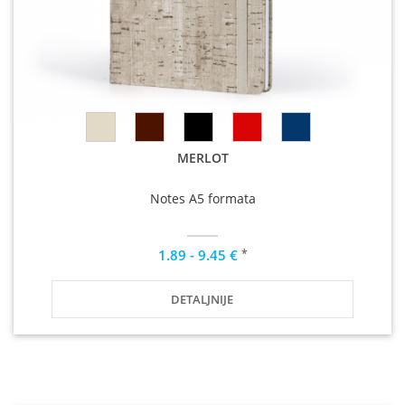
MERLOT
Notes A5 formata
*
1.89 - 9.45 €
DETALJNIJE