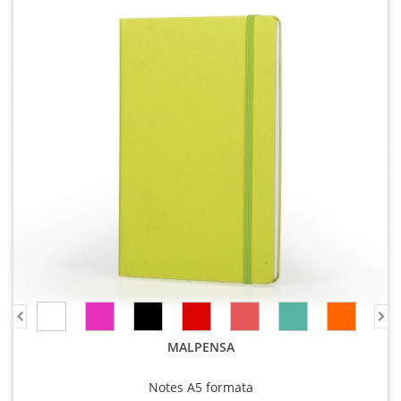
MALPENSA
Notes A5 formata