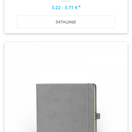
*
3.22 - 3.71 €
DETALJNIJE