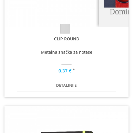
CLIP ROUND
Metalna značka za notese
*
0.37 €
DETALJNIJE