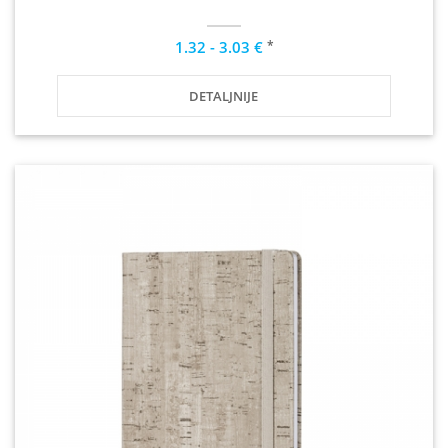
*
1.32 - 3.03 €
DETALJNIJE