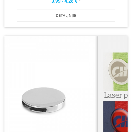
*
3.99 - 4.28 €
DETALJNIJE