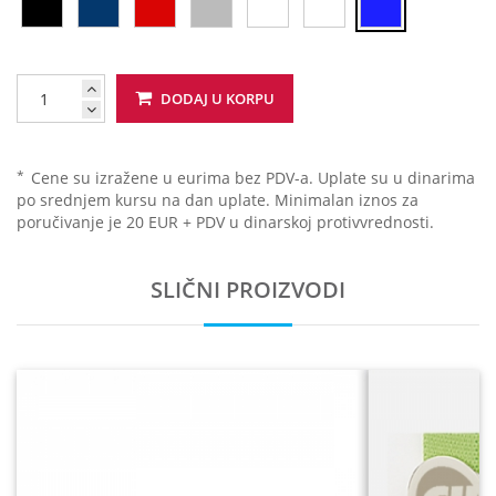
DODAJ U KORPU
*
Cene su izražene u eurima bez PDV-a. Uplate su u dinarima
po srednjem kursu na dan uplate. Minimalan iznos za
poručivanje je 20 EUR + PDV u dinarskoj protivvrednosti.
SLIČNI PROIZVODI