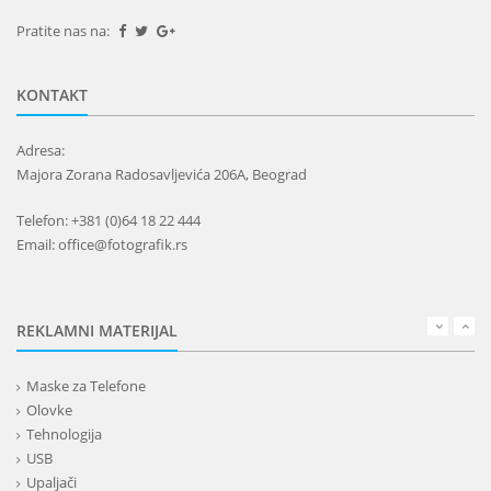
Pratite nas na:
KONTAKT
Adresa:
Majora Zorana Radosavljevića 206A, Beograd
Telefon: +381 (0)64 18 22 444
Email: office@fotografik.rs
REKLAMNI MATERIJAL
Maske za Telefone
Olovke
Tehnologija
USB
Upaljači