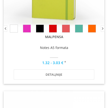
MALPENSA
Notes A5 formata
*
1.32 - 3.03 €
DETALJNIJE