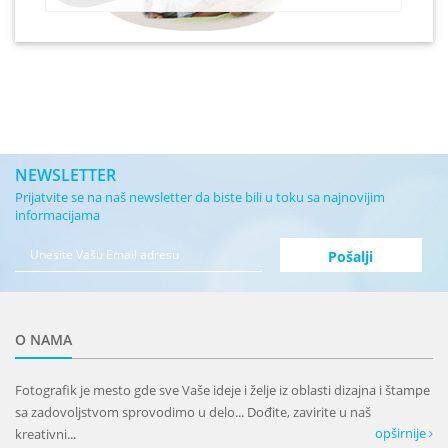
NEWSLETTER
Prijatvite se na naš newsletter da biste bili u toku sa najnovijim
informacijama
O NAMA
Fotografik je mesto gde sve Vaše ideje i želje iz oblasti dizajna i štampe
sa zadovoljstvom sprovodimo u delo... Dođite, zavirite u naš
opširnije
kreativni...