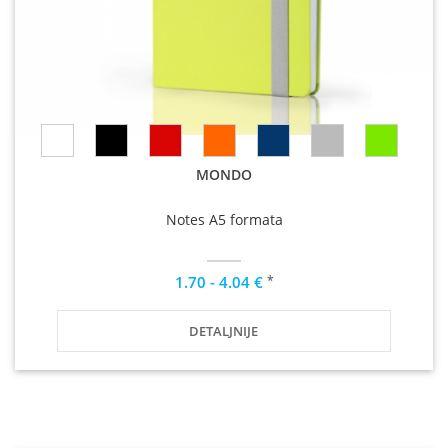
MONDO
Notes A5 formata
*
1.70 - 4.04 €
DETALJNIJE