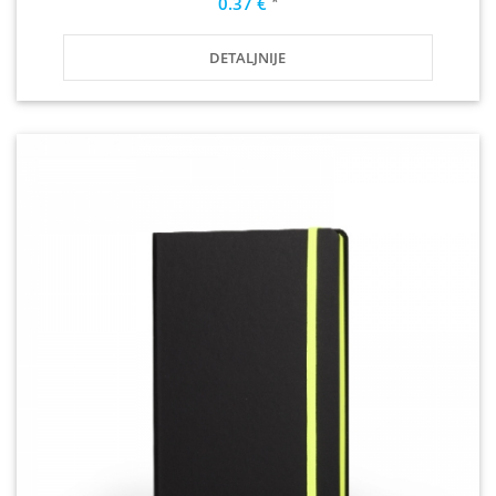
*
0.37 €
DETALJNIJE