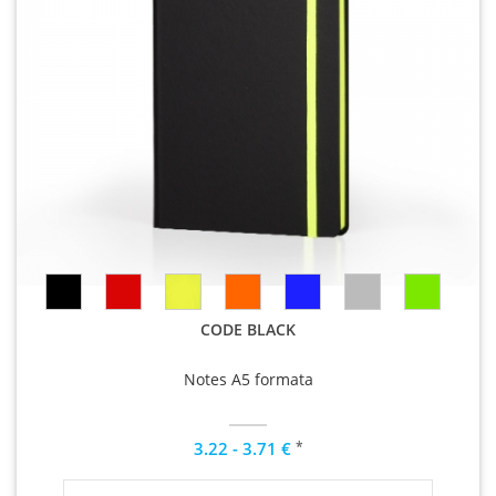
CODE BLACK
Notes A5 formata
*
3.22 - 3.71 €