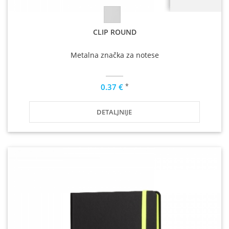
CLIP ROUND
Metalna značka za notese
*
0.37 €
DETALJNIJE