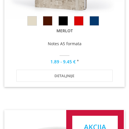
MERLOT
Notes A5 formata
*
1.89 - 9.45 €
DETALJNIJE