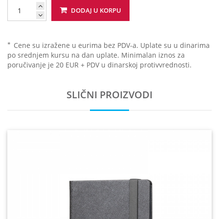
DODAJ U KORPU
*
Cene su izražene u eurima bez PDV-a. Uplate su u dinarima
po srednjem kursu na dan uplate. Minimalan iznos za
poručivanje je 20 EUR + PDV u dinarskoj protivvrednosti.
SLIČNI PROIZVODI