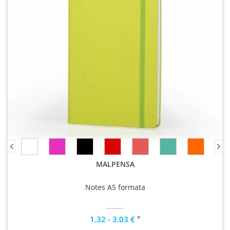
MALPENSA
Notes A5 formata
*
1.32 - 3.03 €