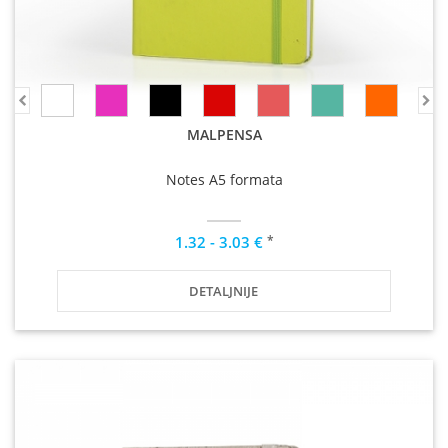
MALPENSA
Notes A5 formata
*
1.32 - 3.03 €
DETALJNIJE