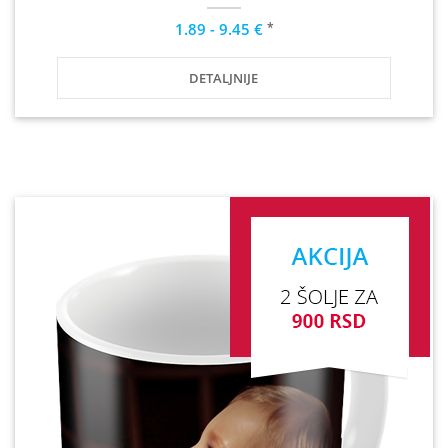
*
1.89 - 9.45 €
DETALJNIJE