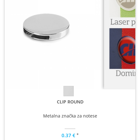
CLIP ROUND
Metalna značka za notese
*
0.37 €