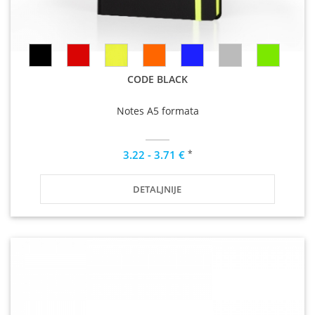
CODE BLACK
Notes A5 formata
*
3.22 - 3.71 €
DETALJNIJE