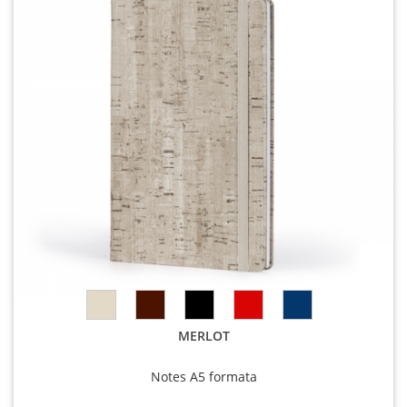
MERLOT
Notes A5 formata