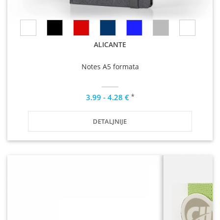
ALICANTE
Notes A5 formata
*
3.99 - 4.28 €
DETALJNIJE