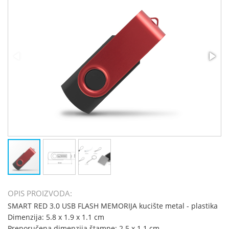
OPIS PROIZVODA:
SMART RED 3.0 USB FLASH MEMORIJA kucište metal - plastika
Dimenzija: 5.8 x 1.9 x 1.1 cm
Preporučena dimenzija štampe: 2.5 x 1.1 cm