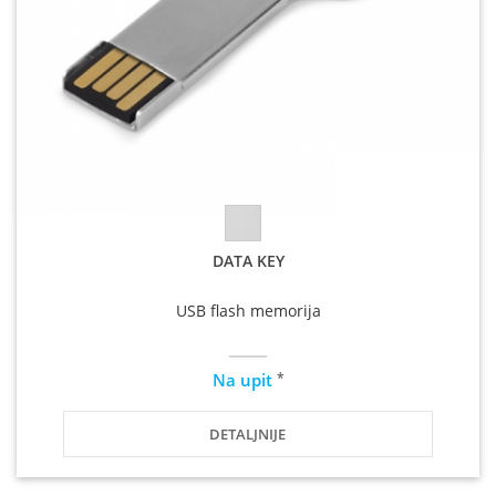
DATA KEY
USB flash memorija
*
Na upit
DETALJNIJE