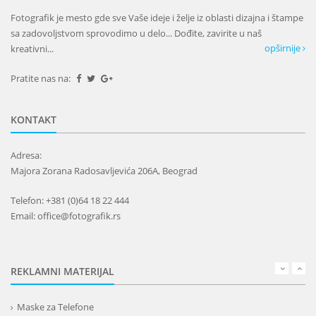
Fotografik je mesto gde sve Vaše ideje i želje iz oblasti dizajna i štampe
sa zadovoljstvom sprovodimo u delo... Dođite, zavirite u naš
opširnije
kreativni...
Pratite nas na:
KONTAKT
Adresa:
Majora Zorana Radosavljevića 206A, Beograd
Telefon: +381 (0)64 18 22 444
Email: office@fotografik.rs
REKLAMNI MATERIJAL
Maske za Telefone