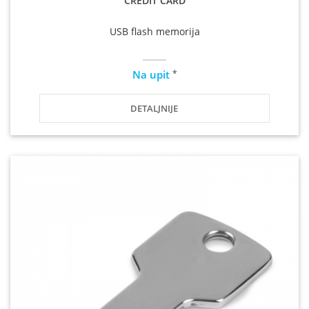
CREDIT CARD
USB flash memorija
*
Na upit
DETALJNIJE