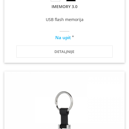
IMEMORY 3.0
USB flash memorija
*
Na upit
DETALJNIJE