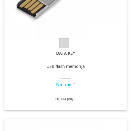
DATA KEY
USB flash memorija
*
Na upit
DETALJNIJE