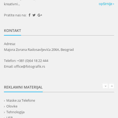
opširnije
kreativni...
Pratite nas na:
KONTAKT
Adresa:
Majora Zorana Radosavljevića 206A, Beograd
Telefon: +381 (0)64 18 22 444
Email: office@fotografik.rs
REKLAMNI MATERIJAL
Maske za Telefone
Olovke
Tehnologija
USB