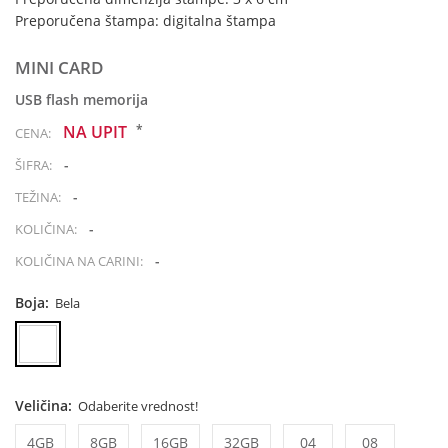
Preporučena štampa: digitalna štampa
MINI CARD
USB flash memorija
*
NA UPIT
CENA:
-
ŠIFRA:
-
TEŽINA:
-
KOLIČINA:
-
KOLIČINA NA CARINI:
Boja:
Bela
Veličina:
Odaberite vrednost!
4GB
8GB
16GB
32GB
04
08