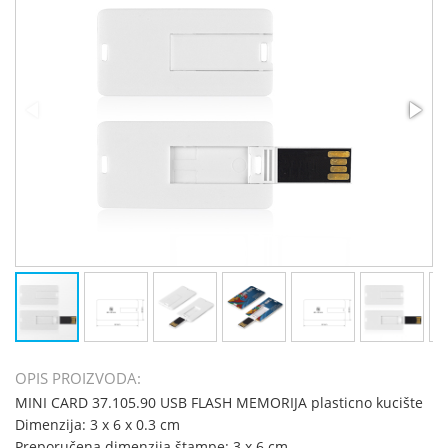
OPIS PROIZVODA:
MINI CARD 37.105.90 USB FLASH MEMORIJA plasticno kucište
Dimenzija: 3 x 6 x 0.3 cm
Preporučena dimenzija štampe: 3 x 6 cm