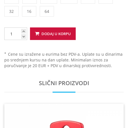
32
16
64
DODAJ U KORPU
*
Cene su izražene u eurima bez PDV-a. Uplate su u dinarima
po srednjem kursu na dan uplate. Minimalan iznos za
poručivanje je 20 EUR + PDV u dinarskoj protivvrednosti.
SLIČNI PROIZVODI