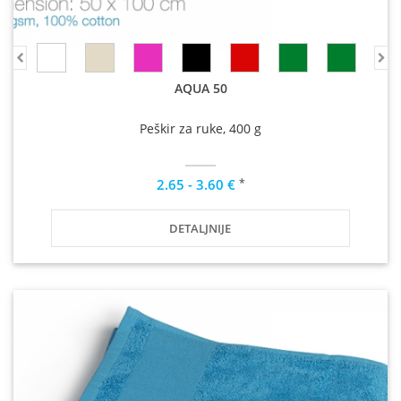
AQUA 50
Peškir za ruke, 400 g
*
2.65 - 3.60 €
DETALJNIJE