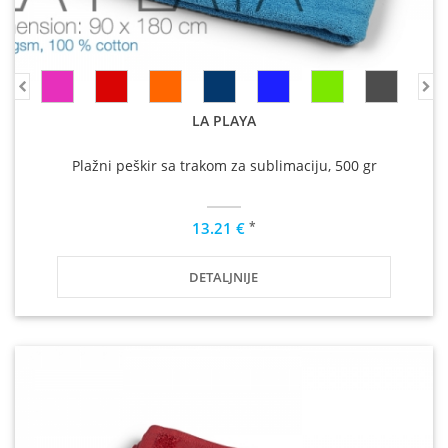
LA PLAYA
Plažni peškir sa trakom za sublimaciju, 500 gr
*
13.21 €
DETALJNIJE