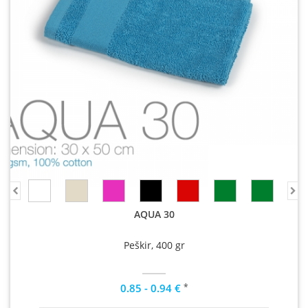
AQUA 30
Peškir, 400 gr
*
0.85 - 0.94 €