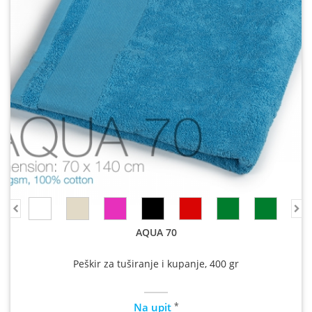
AQUA 70
Peškir za tuširanje i kupanje, 400 gr
*
Na upit