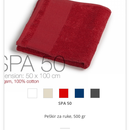
SPA 50
Peškir za ruke, 500 gr