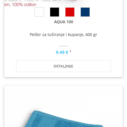
AQUA 100
Peškir za tuširanje i kupanje, 400 gr
*
9.49 €
DETALJNIJE