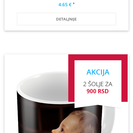
*
4.65 €
DETALJNIJE