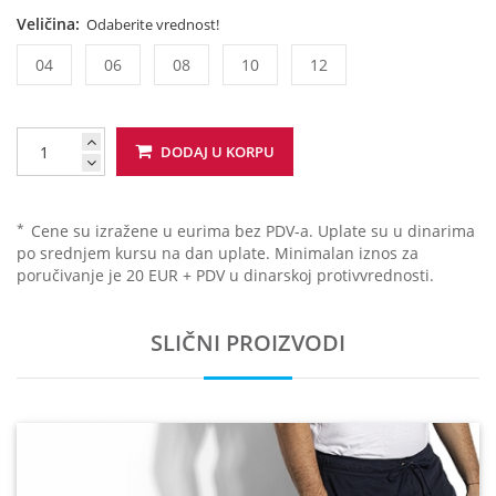
Veličina:
Odaberite vrednost!
04
06
08
10
12
DODAJ U KORPU
*
Cene su izražene u eurima bez PDV-a. Uplate su u dinarima
po srednjem kursu na dan uplate. Minimalan iznos za
poručivanje je 20 EUR + PDV u dinarskoj protivvrednosti.
SLIČNI PROIZVODI