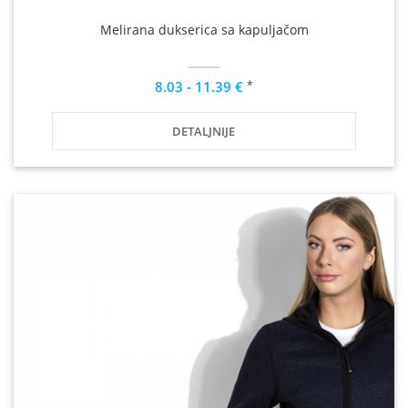
Melirana dukserica sa kapuljačom
*
8.03 - 11.39 €
DETALJNIJE