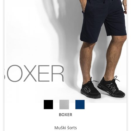
BOXER
Muški šorts