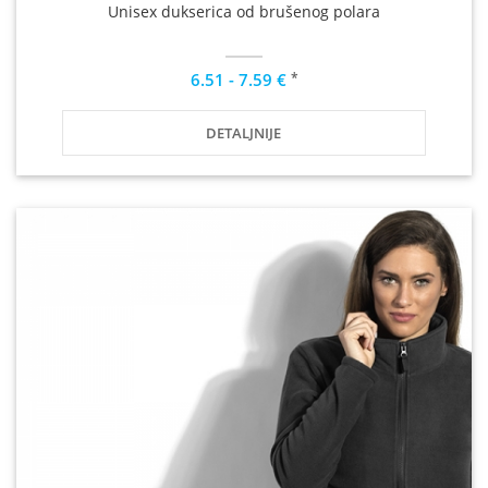
Unisex dukserica od brušenog polara
*
6.51 - 7.59 €
DETALJNIJE