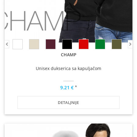
CHAMP
Unisex dukserica sa kapuljačom
*
9.21 €
DETALJNIJE