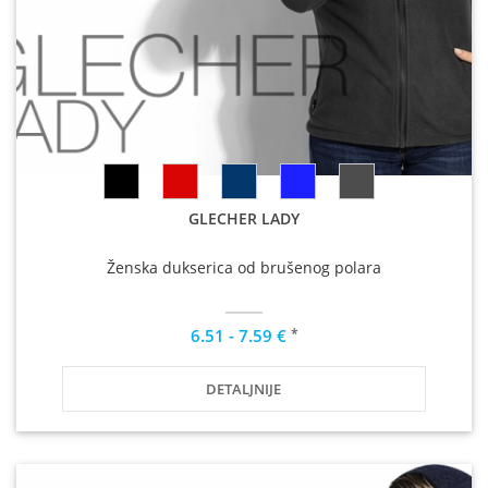
GLECHER LADY
Ženska dukserica od brušenog polara
*
6.51 - 7.59 €
DETALJNIJE