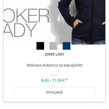
JOKER LADY
Melirana dukserica sa kapuljačom
*
8.03 - 11.39 €
DETALJNIJE