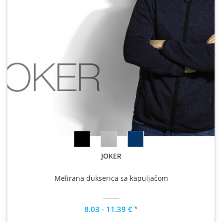
JOKER
Melirana dukserica sa kapuljačom
*
8.03 - 11.39 €