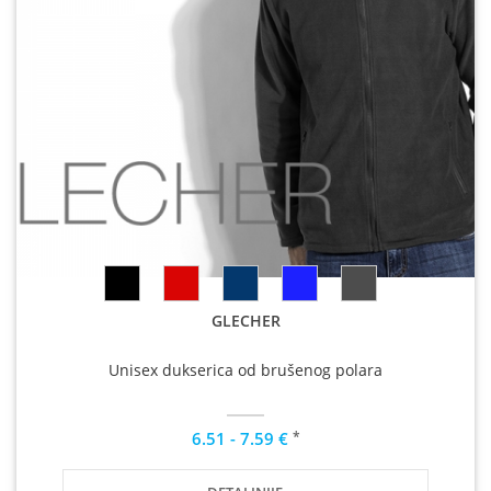
GLECHER
Unisex dukserica od brušenog polara
*
6.51 - 7.59 €