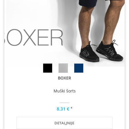
BOXER
Muški šorts
*
8.31 €
DETALJNIJE