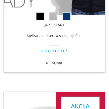
JOKER LADY
Melirana dukserica sa kapuljačom
*
8.03 - 11.39 €
DETALJNIJE