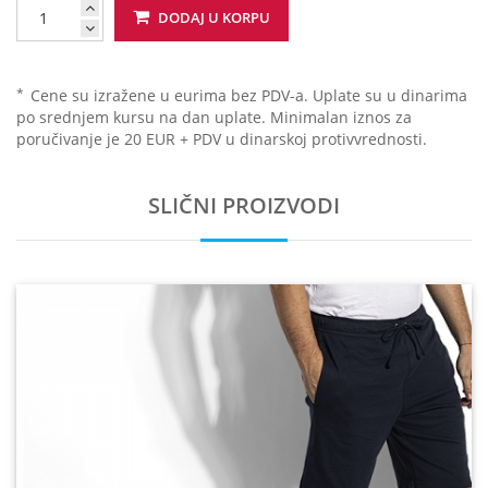
DODAJ U KORPU
*
Cene su izražene u eurima bez PDV-a. Uplate su u dinarima
po srednjem kursu na dan uplate. Minimalan iznos za
poručivanje je 20 EUR + PDV u dinarskoj protivvrednosti.
SLIČNI PROIZVODI