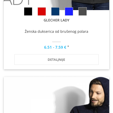
GLECHER LADY
Ženska dukserica od brušenog polara
*
6.51 - 7.59 €
DETALJNIJE