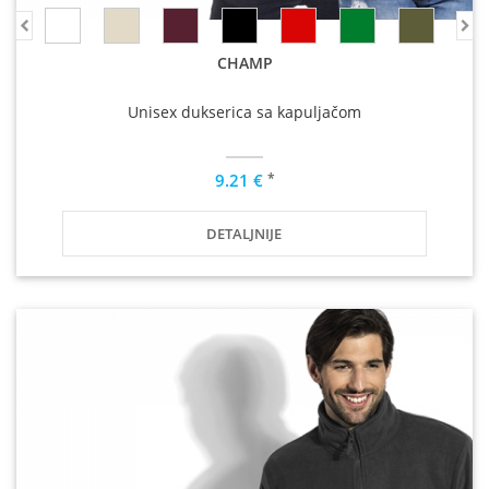
CHAMP
Unisex dukserica sa kapuljačom
*
9.21 €
DETALJNIJE