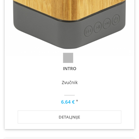
INTRO
Zvučnik
*
6.64 €
DETALJNIJE