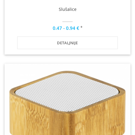
Slušalice
*
0.47 - 0.94 €
DETALJNIJE