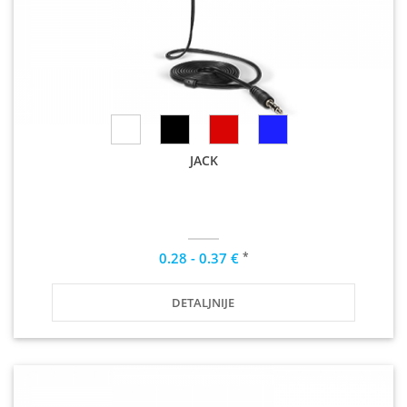
JACK
*
0.28 - 0.37 €
DETALJNIJE