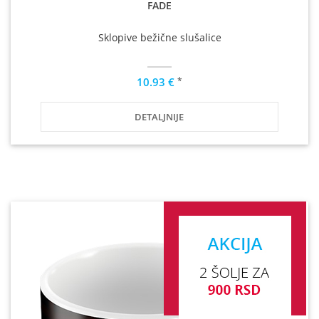
FADE
Sklopive bežične slušalice
*
10.93 €
DETALJNIJE