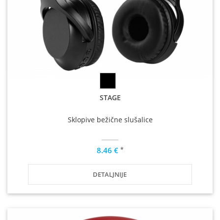
STAGE
Sklopive bežične slušalice
*
8.46 €
DETALJNIJE