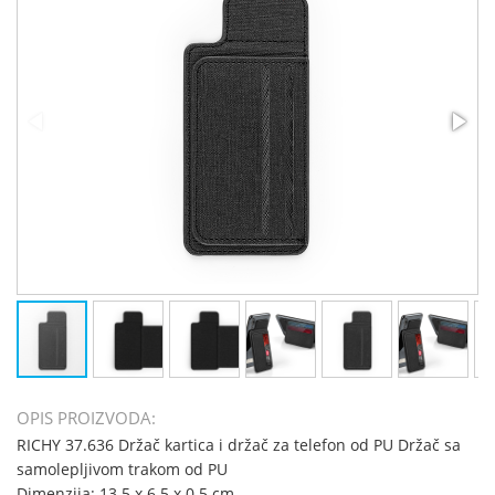
OPIS PROIZVODA:
RICHY 37.636 Držač kartica i držač za telefon od PU Držač sa
samolepljivom trakom od PU
Dimenzija: 13.5 x 6.5 x 0.5 cm