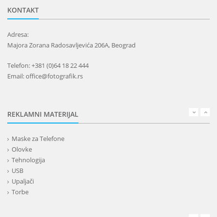
KONTAKT
Adresa:
Majora Zorana Radosavljevića 206A, Beograd
Telefon: +381 (0)64 18 22 444
Email: office@fotografik.rs
REKLAMNI MATERIJAL
Maske za Telefone
Olovke
Tehnologija
USB
Upaljači
Torbe
Lepota
Privesci i trakice