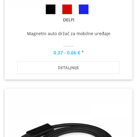
DELFI
Magnetni auto držač za mobilne uređaje
*
0.37 - 0.66 €
DETALJNIJE