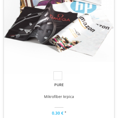
PURE
Mikrofiber krpica
*
0.30 €