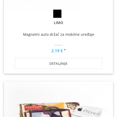
LIMO
Magnetni auto držač za mobilne uređaje
*
2.19 €
DETALJNIJE