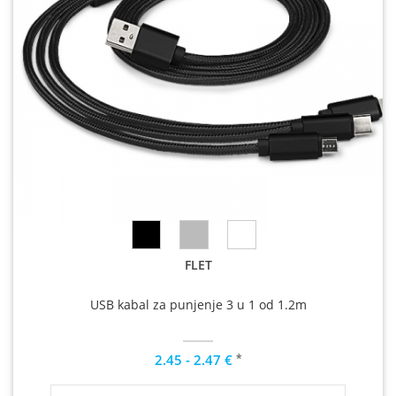
FLET
USB kabal za punjenje 3 u 1 od 1.2m
*
2.45 - 2.47 €