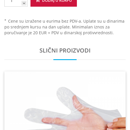
DODAJ U KORPU
*
Cene su izražene u eurima bez PDV-a. Uplate su u dinarima
po srednjem kursu na dan uplate. Minimalan iznos za
poručivanje je 20 EUR + PDV u dinarskoj protivvrednosti.
SLIČNI PROIZVODI