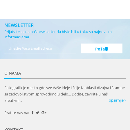
NEWSLETTER
Prijatvite se na naš newsletter da biste bili u toku sa najnovijim
informacijama
O NAMA
Fotografik je mesto gde sve Vaše ideje i želje iz oblasti dizajna i štampe
sa zadovoljstvom sprovodimo u delo... Dođite, zavirite u naš
opširnije
kreativni...
Pratite nas na:
KONTAKT