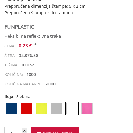
Preporučena dimenzija štampe: 5 x 2 cm
Preporučena štampa: sito, tampon
FUNPLASTIC
Fleksibilna reflektivna traka
*
0.23 €
CENA:
34.076.80
ŠIFRA:
0.0154
TEŽINA:
1000
KOLIČINA:
4000
KOLIČINA NA CARINI:
Boja:
Srebrna