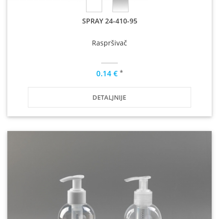
SPRAY 24-410-95
Raspršivač
*
0.14 €
DETALJNIJE