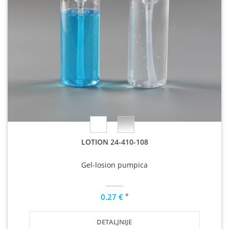
LOTION 24-410-108
Gel-losion pumpica
*
0.27 €
DETALJNIJE