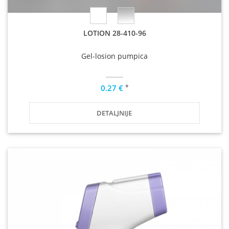
LOTION 28-410-96
Gel-losion pumpica
*
0.27 €
DETALJNIJE