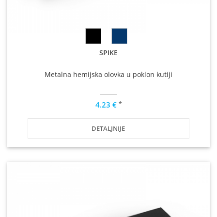
SPIKE
Metalna hemijska olovka u poklon kutiji
*
4.23 €
DETALJNIJE