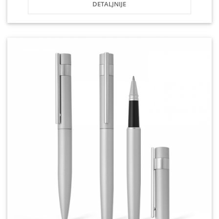
DETALJNIJE