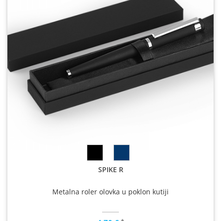
SPIKE R
Metalna roler olovka u poklon kutiji