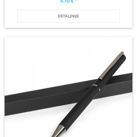
*
4.70 €
DETALJNIJE