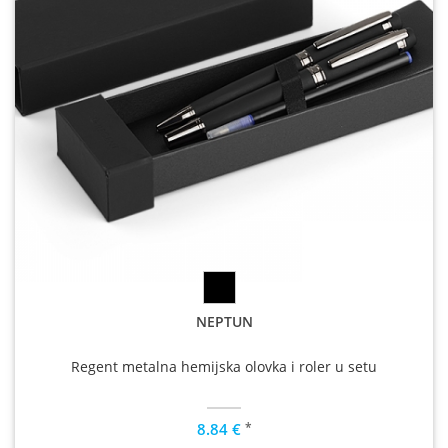
NEPTUN
Regent metalna hemijska olovka i roler u setu
*
8.84 €