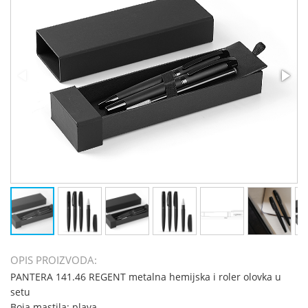
OPIS PROIZVODA:
PANTERA 141.46 REGENT metalna hemijska i roler olovka u
setu
Boja mastila: plava