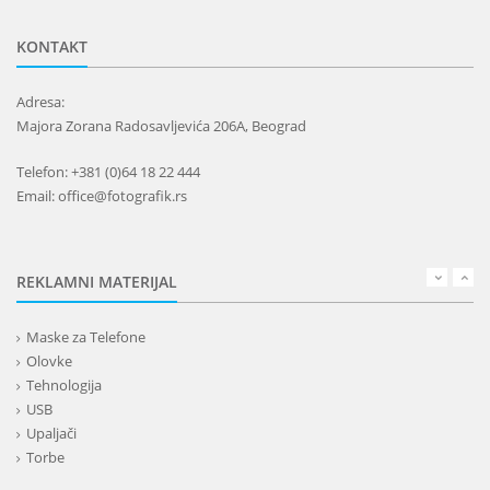
KONTAKT
Adresa:
Majora Zorana Radosavljevića 206A, Beograd
Telefon: +381 (0)64 18 22 444
Email: office@fotografik.rs
REKLAMNI MATERIJAL
Maske za Telefone
Olovke
Tehnologija
USB
Upaljači
Torbe
Lepota