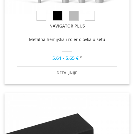
NAVIGATOR PLUS
Metalna hemijska i roler olovka u setu
*
5.61 - 5.65 €
DETALJNIJE