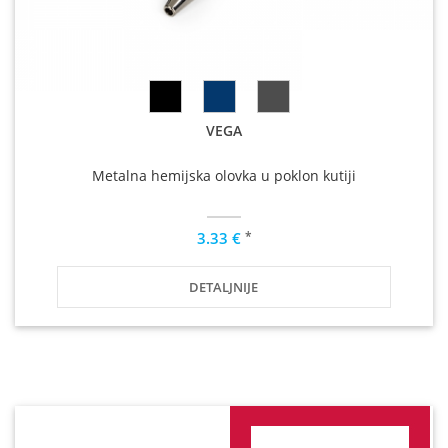
VEGA
Metalna hemijska olovka u poklon kutiji
*
3.33 €
DETALJNIJE