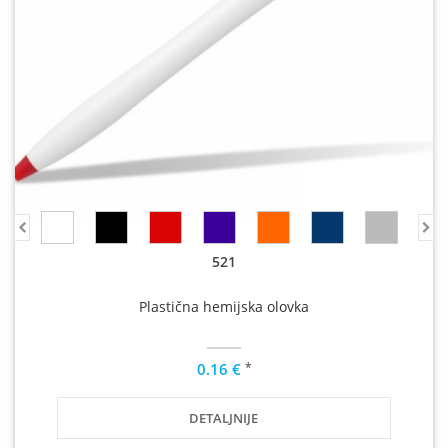
521
Plastična hemijska olovka
*
0.16 €
DETALJNIJE