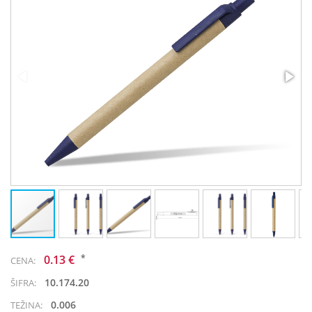
*
0.13 €
CENA:
10.174.20
ŠIFRA:
0.006
TEŽINA: