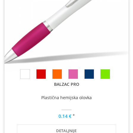
BALZAC PRO
Plastična hemijska olovka
*
0.14 €
DETALJNIJE