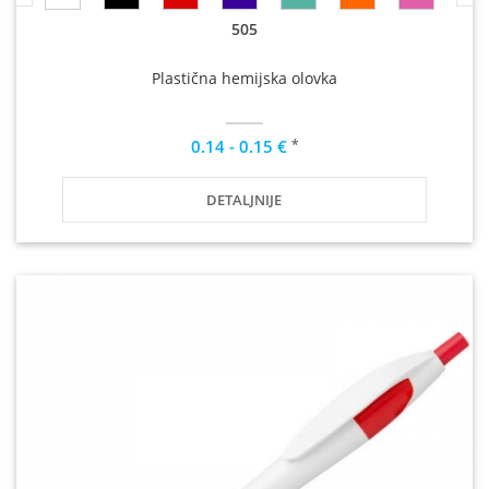
505
Plastična hemijska olovka
*
0.14 - 0.15 €
DETALJNIJE