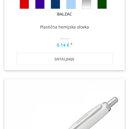
BALZAC
Plastična hemijska olovka
*
0.14 €
DETALJNIJE