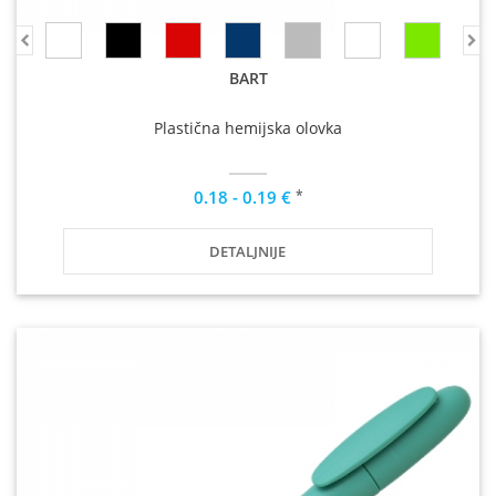
BART
Plastična hemijska olovka
*
0.18 - 0.19 €
DETALJNIJE