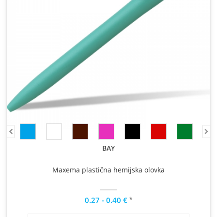
BAY
Maxema plastična hemijska olovka
*
0.27 - 0.40 €