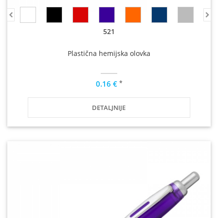
521
Plastična hemijska olovka
*
0.16 €
DETALJNIJE