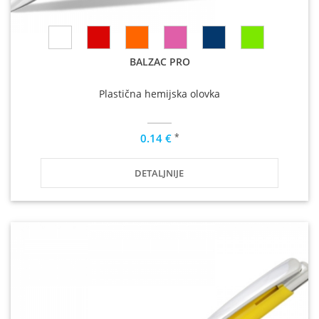
BALZAC PRO
Plastična hemijska olovka
*
0.14 €
DETALJNIJE