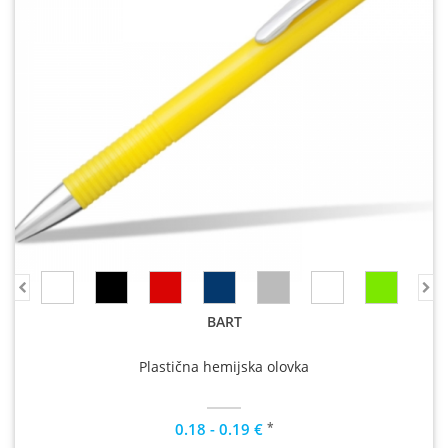
BART
Plastična hemijska olovka
*
0.18 - 0.19 €