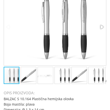
OPIS PROIZVODA:
BALZAC S 10.164 Plastična hemijska olovka
Boja mastila: plava
Dimenzija: Ø 1.3 x 14 cm