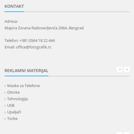
KONTAKT
Adresa:
Majora Zorana Radosavljevića 206A, Beograd
Telefon: +381 (0)64 18 22 444
Email: office@fotografik.rs
REKLAMNI MATERIJAL
Maske za Telefone
Olovke
Tehnologija
USB
Upaljači
Torbe
Lepota
Privesci i trakice