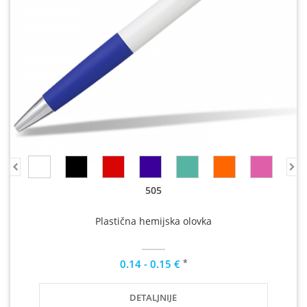
505
Plastična hemijska olovka
*
0.14 - 0.15 €
DETALJNIJE