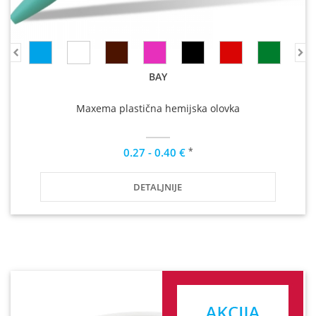
BAY
Maxema plastična hemijska olovka
*
0.27 - 0.40 €
DETALJNIJE