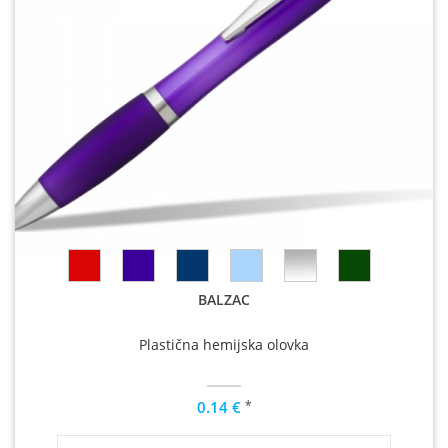
BALZAC
Plastična hemijska olovka
*
0.14 €