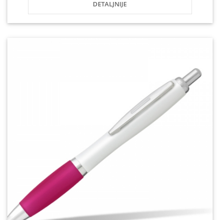
DETALJNIJE