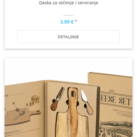
Daska za sečenje i serviranje
*
3.99 €
DETALJNIJE