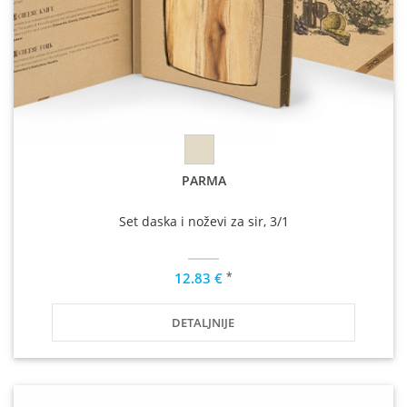
PARMA
Set daska i noževi za sir, 3/1
*
12.83 €
DETALJNIJE