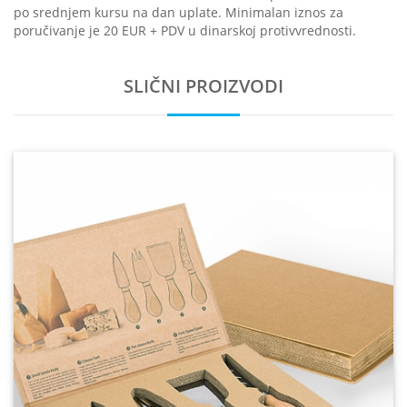
po srednjem kursu na dan uplate. Minimalan iznos za
poručivanje je 20 EUR + PDV u dinarskoj protivvrednosti.
SLIČNI PROIZVODI