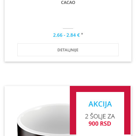
CACAO
*
2.66 - 2.84 €
DETALJNIJE