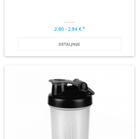
*
2.80 - 2.84 €
DETALJNIJE