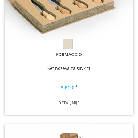
FORMAGGIO
Set noževa za sir, 4/1
*
5.61 €
DETALJNIJE