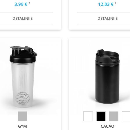
*
*
3.99 €
12.83 €
DETALJNIJE
DETALJNIJE
GYM
CACAO