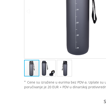
*
Cene su izražene u eurima bez PDV-a. Uplate su 
poručivanje je 20 EUR + PDV u dinarskoj protivvredn