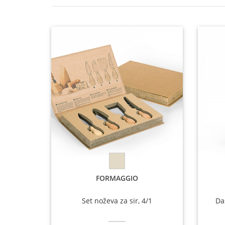
FORMAGGIO
Set noževa za sir, 4/1
Da