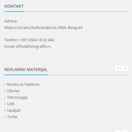
KONTAKT
Adresa:
Majora Zorana Radosavljevića 206A, Beograd
Telefon: +381 (0)64 18 22 444
Email: office@fotografik.rs
REKLAMNI MATERIJAL
Maske za Telefone
Olovke
Tehnologija
USB
Upaljači
Torbe
Lepota
Privesci i trakice