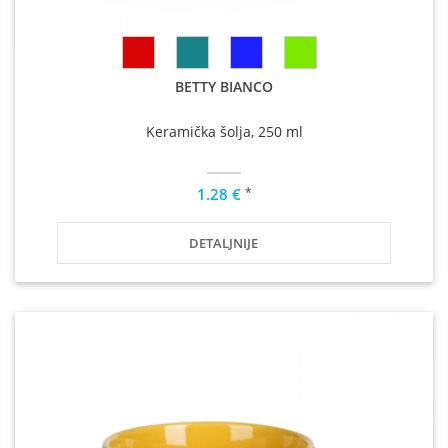
BETTY BIANCO
Keramička šolja, 250 ml
*
1.28 €
DETALJNIJE