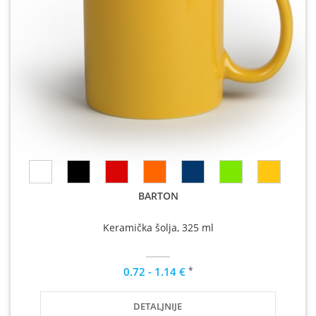
BARTON
Keramička šolja, 325 ml
*
0.72 - 1.14 €
DETALJNIJE