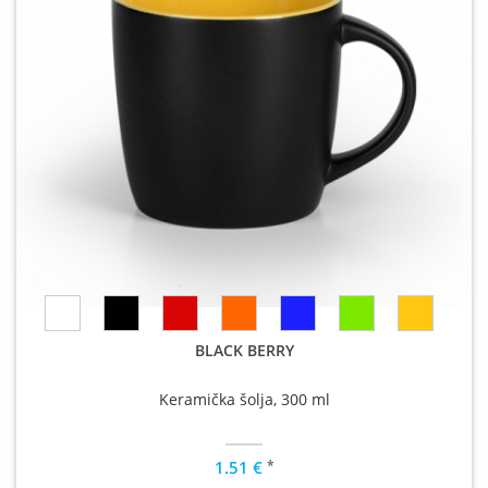
BLACK BERRY
Keramička šolja, 300 ml
*
1.51 €