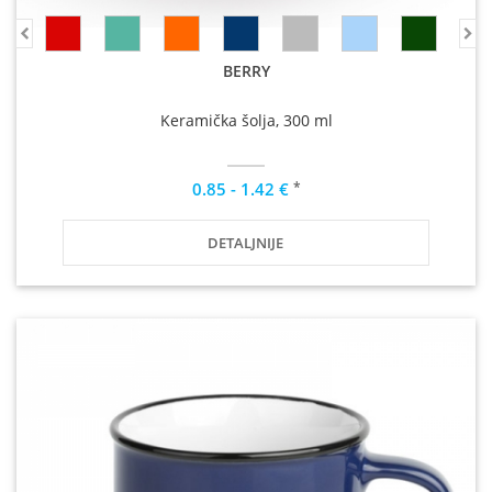
BERRY
Keramička šolja, 300 ml
*
0.85 - 1.42 €
DETALJNIJE