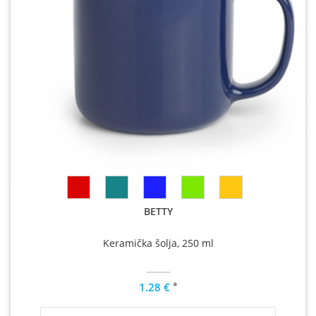
BETTY
Keramička šolja, 250 ml
*
1.28 €