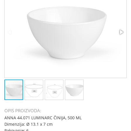
OPIS PROIZVODA:
ANNA 44.071 LUMINARC ČINIJA, 500 ML
Dimenzija: Ø 13.1 x 7 cm
Pakovanje: 6