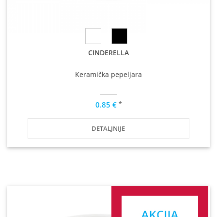
CINDERELLA
Keramička pepeljara
*
0.85 €
DETALJNIJE