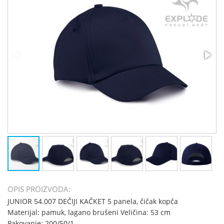
OPIS PROIZVODA:
JUNIOR 54.007 DEČIJI KAČKET 5 panela, čičak kopča
Materijal: pamuk, lagano brušeni Veličina: 53 cm
Pakovanje: 200/50/1