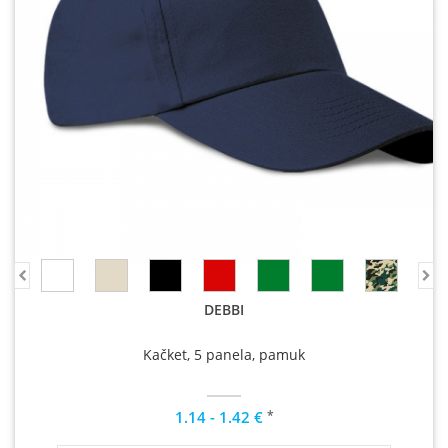
DEBBI
Kačket, 5 panela, pamuk
*
1.14 - 1.42 €