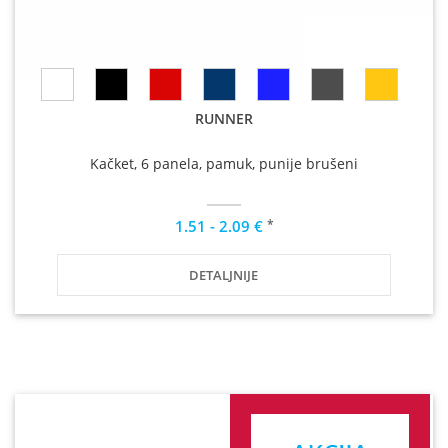
RUNNER
Kačket, 6 panela, pamuk, punije brušeni
*
1.51 - 2.09 €
DETALJNIJE