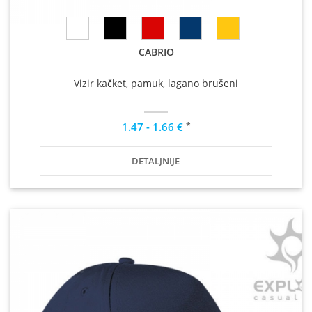
CABRIO
Vizir kačket, pamuk, lagano brušeni
*
1.47 - 1.66 €
DETALJNIJE