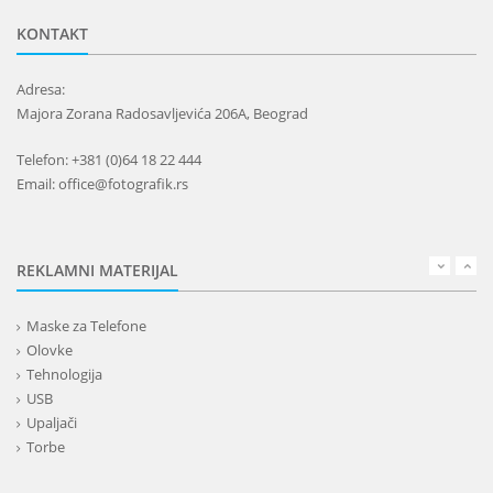
KONTAKT
Adresa:
Majora Zorana Radosavljevića 206A, Beograd
Telefon: +381 (0)64 18 22 444
Email: office@fotografik.rs
REKLAMNI MATERIJAL
Maske za Telefone
Olovke
Tehnologija
USB
Upaljači
Torbe
Lepota