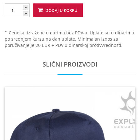
DODAJ U KORPU
*
Cene su izražene u eurima bez PDV-a. Uplate su u dinarima
po srednjem kursu na dan uplate. Minimalan iznos za
poručivanje je 20 EUR + PDV u dinarskoj protivvrednosti.
SLIČNI PROIZVODI