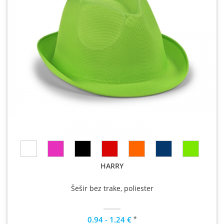
HARRY
Šešir bez trake, poliester
*
0.94 - 1.24 €