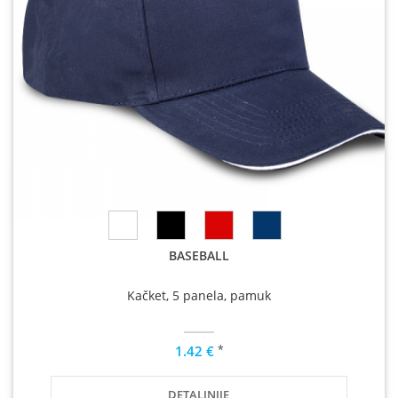
BASEBALL
Kačket, 5 panela, pamuk
*
1.42 €
DETALJNIJE