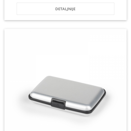
DETALJNIJE