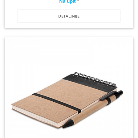
*
Na upit
DETALJNIJE