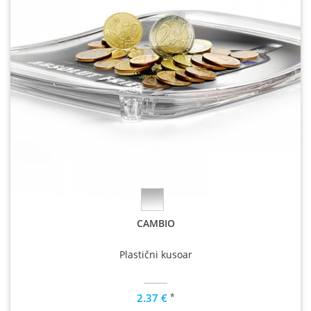
CAMBIO
Plastični kusoar
*
2.37 €