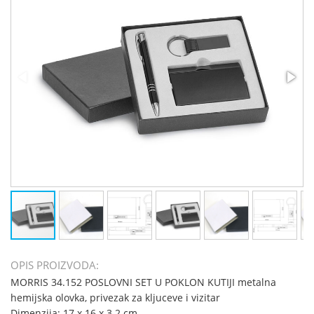
OPIS PROIZVODA:
MORRIS 34.152 POSLOVNI SET U POKLON KUTIJI metalna
hemijska olovka, privezak za kljuceve i vizitar
Dimenzija: 17 x 16 x 3.2 cm