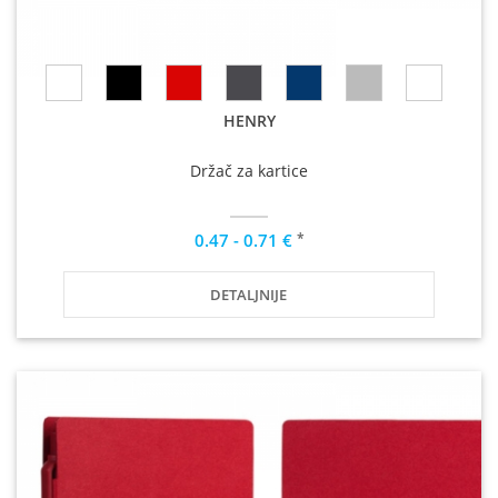
HENRY
Držač za kartice
*
0.47 - 0.71 €
DETALJNIJE