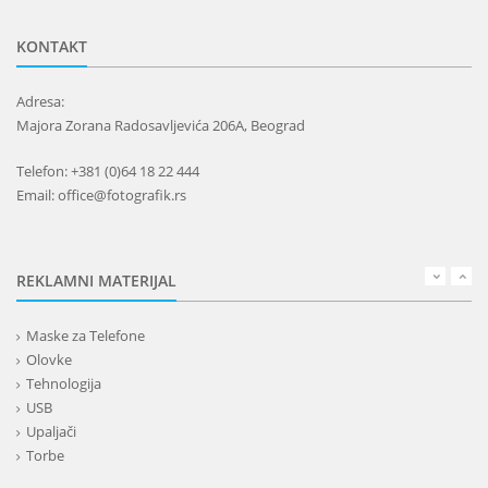
KONTAKT
Adresa:
Majora Zorana Radosavljevića 206A, Beograd
Telefon: +381 (0)64 18 22 444
Email: office@fotografik.rs
REKLAMNI MATERIJAL
Maske za Telefone
Olovke
Tehnologija
USB
Upaljači
Torbe
Lepota