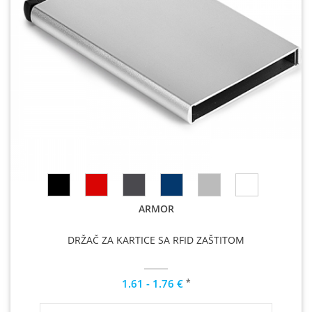
ARMOR
DRŽAČ ZA KARTICE SA RFID ZAŠTITOM
*
1.61 - 1.76 €